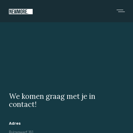
We komen graag met je in
contact!
Adres
Buizenwerf 161,