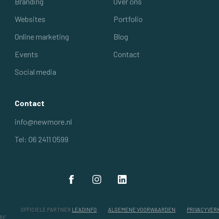
Branding
Over ons
Websites
Portfolio
Online marketing
Blog
Events
Contact
Social media
Contact
info@newmore.nl
Tel: 06 2411 0599
OFFICIELE PARTNER
LEADINFO
ALGEMENE VOORWAARDEN
PRIVACYVER
RE