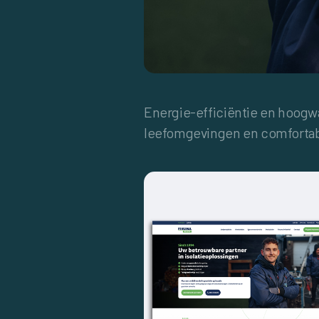
Energie-efficiëntie en hoogw
leefomgevingen en comfortab