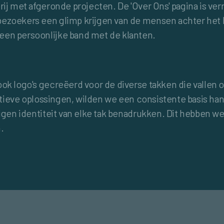
ij met afgeronde projecten. De 'Over Ons' pagina is verri
zoekers een glimp krijgen van de mensen achter het bedr
en persoonlijke band met de klanten.
ok logo's gecreëerd voor de diverse takken die vallen
ovatieve oplossingen, wilden we een consistente basis h
eigen identiteit van elke tak benadrukken. Dit hebben 
.