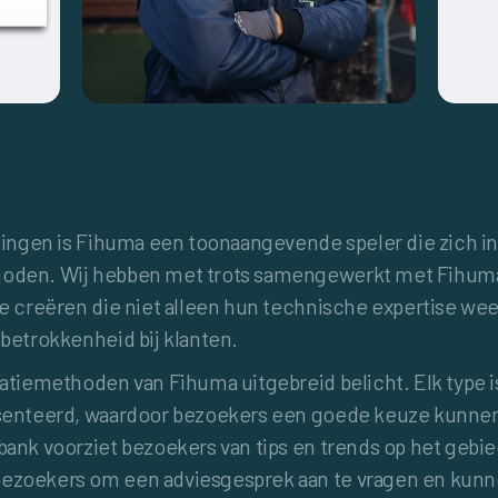
ssingen is Fihuma een toonaangevende speler die zich i
hoden. Wij hebben met trots samengewerkt met Fihu
te creëren die niet alleen hun technische expertise wee
 betrokkenheid bij klanten.
latiemethoden van Fihuma uitgebreid belicht. Elk type i
esenteerd, waardoor bezoekers een goede keuze kunnen
bank voorziet bezoekers van tips en trends op het gebie
ezoekers om een adviesgesprek aan te vragen en kunne