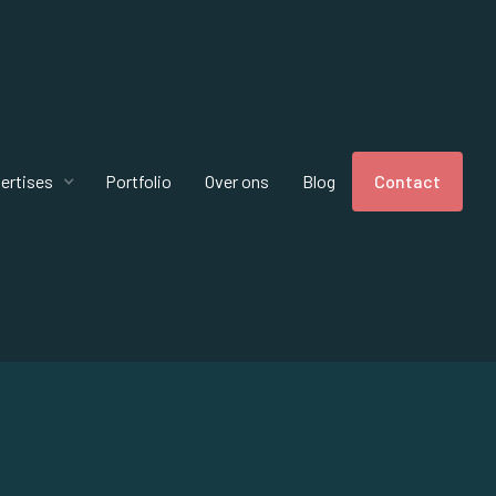
ertises
Portfolio
Over ons
Blog
Contact