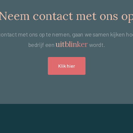
Neem contact met ons o
contact met ons op te nemen, gaan we samen kijken ho
uitblinker
bedrijf een
wordt.
Klik hier