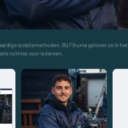
aardige isolatiemethoden. Bij Fihuma geloven ze in he
ele ruimtes voor iedereen.