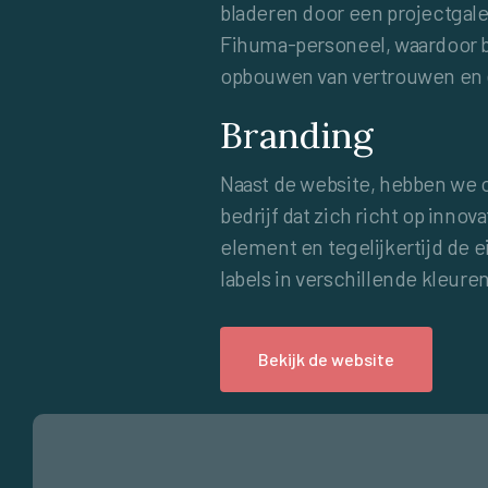
bladeren door een projectgaler
Fihuma-personeel, waardoor be
opbouwen van vertrouwen en e
Branding
Naast de website, hebben we o
bedrijf dat zich richt op inn
element en tegelijkertijd de 
labels in verschillende kleuren
Bekijk de website