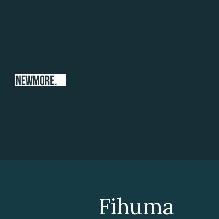
Fihuma