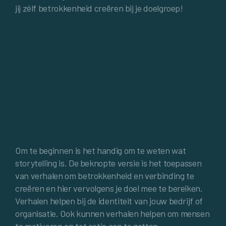
jij zélf betrokkenheid creëren bij je doelgroep!
Om te beginnen is het handig om te weten wat
storytelling is. De beknopte versie is het toepassen
van verhalen om betrokkenheid en verbinding te
creëren en hier vervolgens je doel mee te bereiken.
Verhalen helpen bij de identiteit van jouw bedrijf of
organisatie. Ook kunnen verhalen helpen om mensen
te motiveren en tot actie aan te zetten.