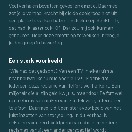
Veel verhalen bevatten gevoel en emotie. Daarmee
zet je je verhaal kracht bij die de doelgroep niet uit
een platte tekst kan halen. De doelgroep denkt: Oh,
dat had ik laatst ook! Of: Dat zou mij ook kunnen
gebeuren. Door deze emotie op te wekken, breng je
je doelgroep in beweging.
Een sterk voorbeeld
“Wie had dat gedacht? Van een TV in elke ruimte,
naar nauwelijks ruimte voor je TV!” Ik denk dat
iedereen deze reclame van Telfort wel herkent. Een
miljonair die al zijn geld kwijt is, maar door Telfort wel
nog gebruik kan maken van zijn televisie, internet en
telefoon. Daarmee is dit een sterk voorbeeld van het
juist inzetten van storytelling. In dit verhaal is
gekozen voor één hoofdpersonage die in meerdere
reclames vanuit een ander perspectief wordt