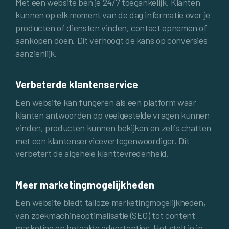
Met een website ben je 24/7 toegankelijk. Klanten
kunnen op elk moment van de dag informatie over je
producten of diensten vinden, contact opnemen of
aankopen doen. Dit verhoogt de kans op conversies
aanzienlijk.
Verbeterde klantenservice
Een website kan fungeren als een platform waar
klanten antwoorden op veelgestelde vragen kunnen
vinden, producten kunnen bekijken en zelfs chatten
met een klantenservicevertegenwoordiger. Dit
verbetert de algehele klanttevredenheid.
Meer marketingmogelijkheden
Een website biedt talloze marketingmogelijkheden,
van zoekmachineoptimalisatie (SEO) tot content
marketing en betaalde advertenties. Het stelt je in