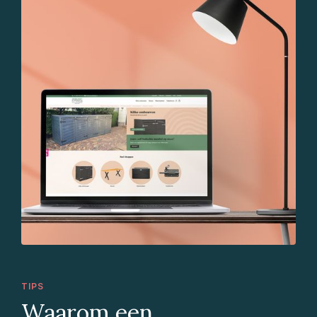
TIPS
Waarom een