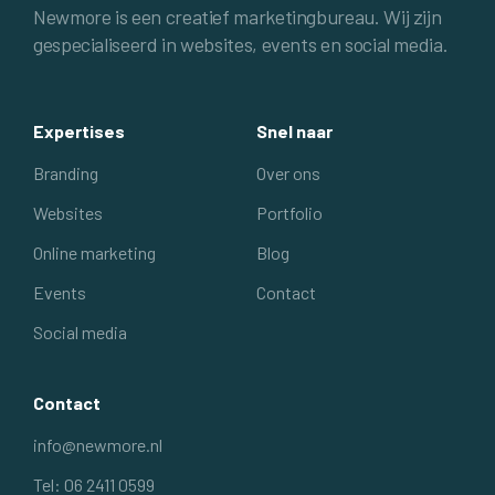
Newmore is een creatief marketingbureau. Wij zijn
gespecialiseerd in websites, events en social media.
Expertises
Snel naar
Branding
Over ons
Websites
Portfolio
Online marketing
Blog
Events
Contact
Social media
Contact
info@newmore.nl
Tel: 06 2411 0599